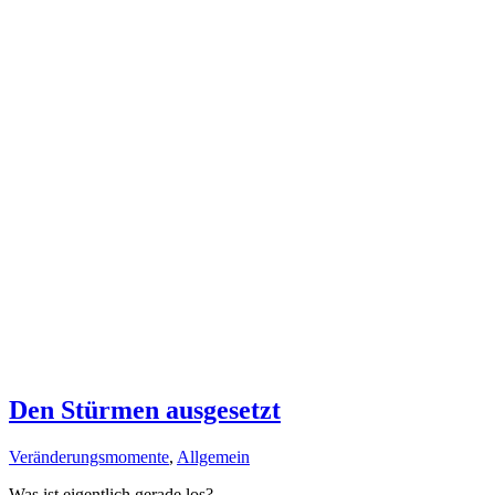
Den Stürmen ausgesetzt
Veränderungsmomente
,
Allgemein
Was ist eigentlich gerade los?