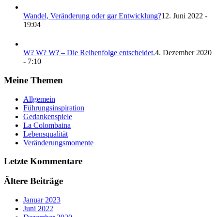
Wandel, Veränderung oder gar Entwicklung?
12. Juni 2022 -
19:04
W? W? W? – Die Reihenfolge entscheidet.
4. Dezember 2020
- 7:10
Meine Themen
Allgemein
Führungsinspiration
Gedankenspiele
La Colombaina
Lebensqualität
Veränderungsmomente
Letzte Kommentare
Ältere Beiträge
Januar 2023
Juni 2022