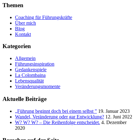
Themen
Coaching für Führungskräfte
Über mich
Blog
Kontakt
Kategorien
Allgemein
Führungsinspiration
Gedankenspiele
La Colombaina
Lebensqualität
Veränderungsmomente
Aktuelle Beiträge
„Führung beginnt doch bei einem selbst ”
19. Januar 2023
Wandel, Veränderung oder gar Entwicklung?
12. Juni 2022
W? W? W? – Die Reihenfolge entscheidet.
4. Dezember
2020