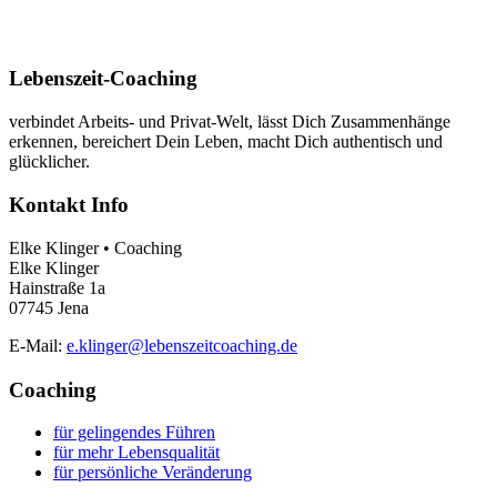
Lebenszeit-Coaching
verbindet Arbeits- und Privat-Welt, lässt Dich Zusammenhänge
erkennen, bereichert Dein Leben, macht Dich authentisch und
glücklicher.
Kontakt Info
Elke Klinger • Coaching
Elke Klinger
Hainstraße 1a
07745 Jena
E-Mail:
e.klinger@lebenszeitcoaching.de
Coaching
für gelingendes Führen
für mehr Lebensqualität
für persönliche Veränderung