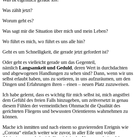
Was zählt jetzt?
Worum geht es?
Was sagt mir die Situation über mich und mein Leben?
Wo führt es mich, wo führt es uns alle hin?
Geht es um Schnelligkeit, die gerade jetzt gefordert ist?
Oder geht es vielleicht gerade um das Gegenteil,
nämlich
Langsamkeit und Geduld
, deren Wert in durchdachten
und abgewogenen Handlungen zu sehen sind? Dann, wenn wir uns
selbst erlaubt haben, uns zu sortieren, in uns aufzuräumen, um den
Dingen und Erfahrungen ihren – einen – neuen Platz zuzuweisen.
Ich habe gelernt, dass es wichtig für mich selbst ist, mich angstfrei
dem Gefühl des freien Falls hinzugeben, um zeitversetzt in genau
diesem Fühlen der vermeintlichen Ohnmacht die Qualität des
gerichteten Fliegens und bewussten Orientierens wahrnehmen zu
können.
Mache ich inmitten und nach einem so gravierenden Ereignis wie
„Corona“ einfach weiter wie zuvor, in aller Eile und voller