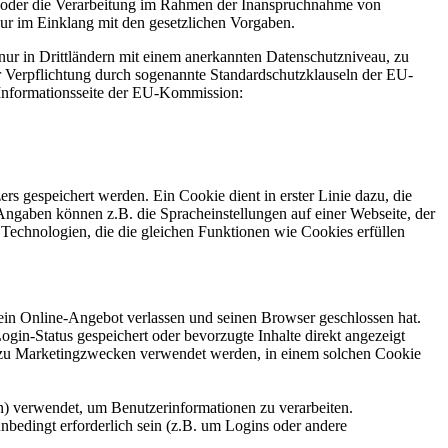
en oder die Verarbeitung im Rahmen der Inanspruchnahme von
nur im Einklang mit den gesetzlichen Vorgaben.
n nur in Drittländern mit einem anerkannten Datenschutzniveau, zu
er Verpflichtung durch sogenannte Standardschutzklauseln der EU-
 Informationsseite der EU-Kommission:
 gespeichert werden. Ein Cookie dient in erster Linie dazu, die
ngaben können z.B. die Spracheinstellungen auf einer Webseite, der
 Technologien, die die gleichen Funktionen wie Cookies erfüllen
in Online-Angebot verlassen und seinen Browser geschlossen hat.
in-Status gespeichert oder bevorzugte Inhalte direkt angezeigt
r zu Marketingzwecken verwendet werden, in einem solchen Cookie
en) verwendet, um Benutzerinformationen zu verarbeiten.
bedingt erforderlich sein (z.B. um Logins oder andere