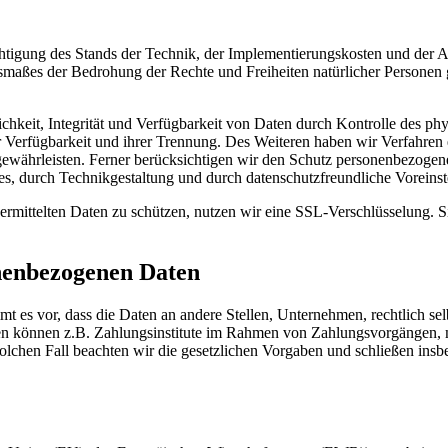
chtigung des Stands der Technik, der Implementierungskosten und der 
Ausmaßes der Bedrohung der Rechte und Freiheiten natürlicher Persone
keit, Integrität und Verfügbarkeit von Daten durch Kontrolle des phy
er Verfügbarkeit und ihrer Trennung. Des Weiteren haben wir Verfahren
währleisten. Ferner berücksichtigen wir den Schutz personenbezogen
s, durch Technikgestaltung und durch datenschutzfreundliche Voreinst
rmittelten Daten zu schützen, nutzen wir eine SSL-Verschlüsselung. Si
nenbezogenen Daten
 vor, dass die Daten an andere Stellen, Unternehmen, rechtlich selbs
n können z.B. Zahlungsinstitute im Rahmen von Zahlungsvorgängen, mi
solchen Fall beachten wir die gesetzlichen Vorgaben und schließen in