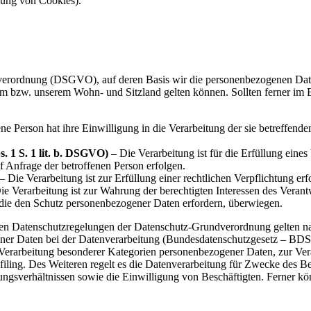
tzung von Cookies).
erordnung (DSGVO), auf deren Basis wir die personenbezogenen Daten v
zw. unserem Wohn- und Sitzland gelten können. Sollten ferner im Einz
ne Person hat ihre Einwilligung in die Verarbeitung der sie betreffen
. 1 S. 1 lit. b. DSGVO)
– Die Verarbeitung ist für die Erfüllung eines 
 Anfrage der betroffenen Person erfolgen.
– Die Verarbeitung ist zur Erfüllung einer rechtlichen Verpflichtung erfo
e Verarbeitung ist zur Wahrung der berechtigten Interessen des Verantwo
 die den Schutz personenbezogener Daten erfordern, überwiegen.
 den Datenschutzregelungen der Datenschutz-Grundverordnung gelten n
ner Daten bei der Datenverarbeitung (Bundesdatenschutzgesetz – BD
Verarbeitung besonderer Kategorien personenbezogener Daten, zur Ver
rofiling. Des Weiteren regelt es die Datenverarbeitung für Zwecke des 
gsverhältnissen sowie die Einwilligung von Beschäftigten. Ferner kö