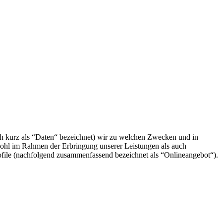
h kurz als “Daten“ bezeichnet) wir zu welchen Zwecken und in
wohl im Rahmen der Erbringung unserer Leistungen als auch
ofile (nachfolgend zusammenfassend bezeichnet als “Onlineangebot“).