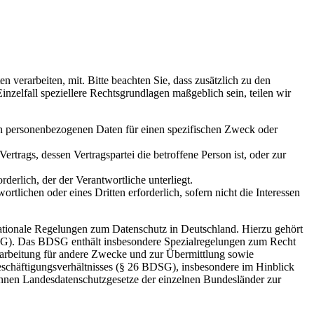
erarbeiten, mit. Bitte beachten Sie, dass zusätzlich zu den
elfall speziellere Rechtsgrundlagen maßgeblich sein, teilen wir
den personenbezogenen Daten für einen spezifischen Zweck oder
Vertrags, dessen Vertragspartei die betroffene Person ist, oder zur
rderlich, der der Verantwortliche unterliegt.
rtlichen oder eines Dritten erforderlich, sofern nicht die Interessen
ationale Regelungen zum Datenschutz in Deutschland. Hierzu gehört
SG). Das BDSG enthält insbesondere Spezialregelungen zum Recht
arbeitung für andere Zwecke und zur Übermittlung sowie
Beschäftigungsverhältnisses (§ 26 BDSG), insbesondere im Hinblick
nnen Landesdatenschutzgesetze der einzelnen Bundesländer zur