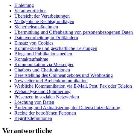
Einleitung
Verantwortlicher
Übersicht der Verarbeitungen
Maßgebliche Rechtsgrundlagen
Sicherheitsmaßnahmen
Übermittlung und Offenbarung von personenbezogenen Daten
Datenverarbeitung in Drittländern
Einsatz von Cookies
Kommerzielle und geschäftliche Leistungen
Blogs und Publikationsmedien
Kontaktaufnahme
Kommunikation via Messenger
Chatbots und Chatfunktionen
Bereitstellung des Onlineangebotes und Webhosting
Newsletter und Breitenkommunikation
Werbliche Kommunikation via E-Mail, Post, Fax oder Telefon
Webanalyse und Optimierung
Präsenzen in sozialen Netzwerken
Löschung von Daten
Änderung und Aktualisierung der Datenschutzerklärung
Rechte der betroffenen Personen
Begriffsdefinitionen
Verantwortliche