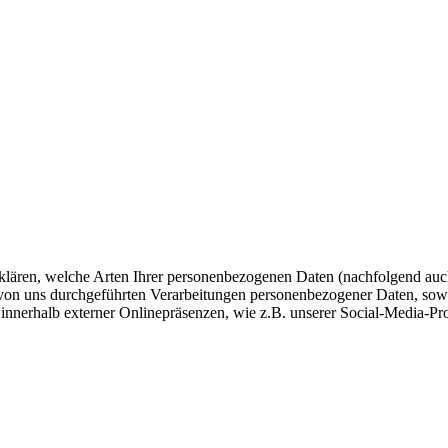
fklären, welche Arten Ihrer personenbezogenen Daten (nachfolgend auc
e von uns durchgeführten Verarbeitungen personenbezogener Daten, so
 innerhalb externer Onlinepräsenzen, wie z.B. unserer Social-Media-Pr