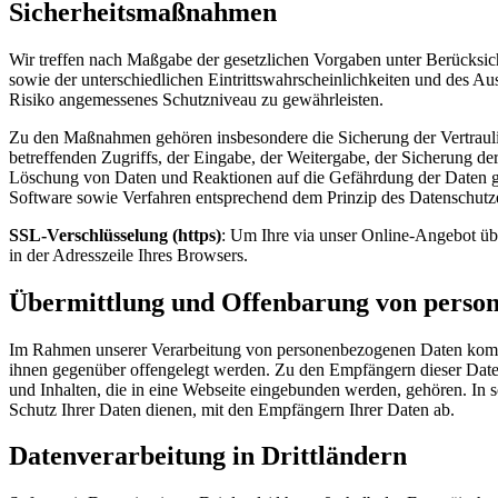
Sicherheitsmaßnahmen
Wir treffen nach Maßgabe der gesetzlichen Vorgaben unter Berücksi
sowie der unterschiedlichen Eintrittswahrscheinlichkeiten und des 
Risiko angemessenes Schutzniveau zu gewährleisten.
Zu den Maßnahmen gehören insbesondere die Sicherung der Vertraulich
betreffenden Zugriffs, der Eingabe, der Weitergabe, der Sicherung d
Löschung von Daten und Reaktionen auf die Gefährdung der Daten ge
Software sowie Verfahren entsprechend dem Prinzip des Datenschutze
SSL-Verschlüsselung (https)
: Um Ihre via unser Online-Angebot übe
in der Adresszeile Ihres Browsers.
Übermittlung und Offenbarung von perso
Im Rahmen unserer Verarbeitung von personenbezogenen Daten kommt es
ihnen gegenüber offengelegt werden. Zu den Empfängern dieser Date
und Inhalten, die in eine Webseite eingebunden werden, gehören. In 
Schutz Ihrer Daten dienen, mit den Empfängern Ihrer Daten ab.
Datenverarbeitung in Drittländern