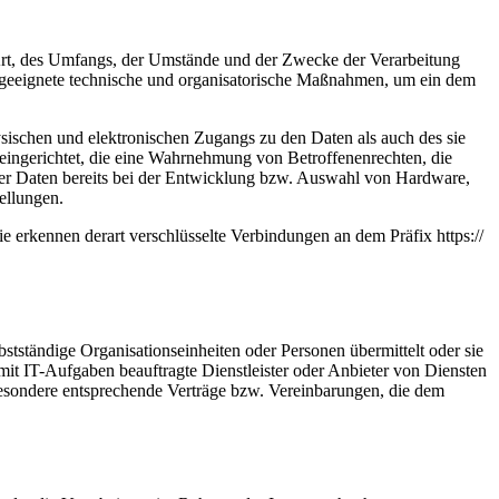
Art, des Umfangs, der Umstände und der Zwecke der Verarbeitung
n geeignete technische und organisatorische Maßnahmen, um ein dem
sischen und elektronischen Zugangs zu den Daten als auch des sie
 eingerichtet, die eine Wahrnehmung von Betroffenenrechten, die
er Daten bereits bei der Entwicklung bzw. Auswahl von Hardware,
ellungen.
e erkennen derart verschlüsselte Verbindungen an dem Präfix https://
tständige Organisationseinheiten oder Personen übermittelt oder sie
t IT-Aufgaben beauftragte Dienstleister oder Anbieter von Diensten
sbesondere entsprechende Verträge bzw. Vereinbarungen, die dem