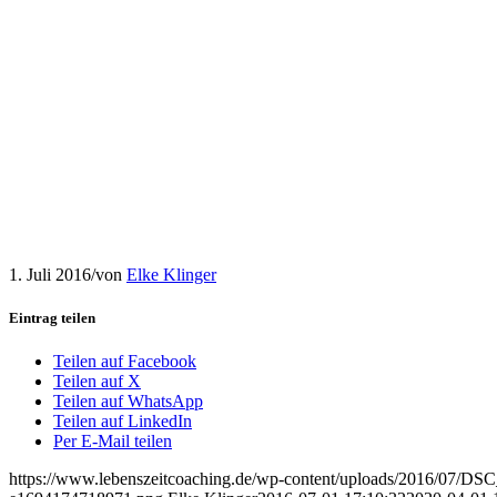
1. Juli 2016
/
von
Elke Klinger
Eintrag teilen
Teilen auf Facebook
Teilen auf X
Teilen auf WhatsApp
Teilen auf LinkedIn
Per E-Mail teilen
https://www.lebenszeitcoaching.de/wp-content/uploads/2016/07/DS