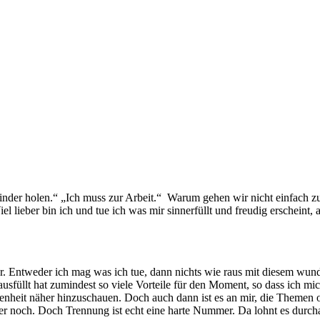
der holen.“ „Ich muss zur Arbeit.“ Warum gehen wir nicht einfach zur
 lieber bin ich und tue ich was mir sinnerfüllt und freudig erscheint, 
r. Entweder ich mag was ich tue, dann nichts wie raus mit diesem wun
sfüllt hat zumindest so viele Vorteile für den Moment, so dass ich mi
enheit näher hinzuschauen. Doch auch dann ist es an mir, die Themen o
mer noch. Doch Trennung ist echt eine harte Nummer. Da lohnt es durch