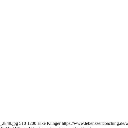
C_2848.jpg
510
1200
Elke Klinger
https://www.lebenszeitcoaching.de