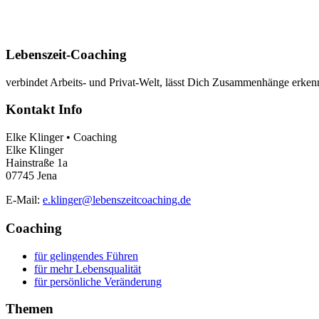
Lebenszeit-Coaching
verbindet Arbeits- und Privat-Welt, lässt Dich Zusammenhänge erkenn
Kontakt Info
Elke Klinger • Coaching
Elke Klinger
Hainstraße 1a
07745 Jena
E-Mail:
e.klinger@lebenszeitcoaching.de
Coaching
für gelingendes Führen
für mehr Lebensqualität
für persönliche Veränderung
Themen