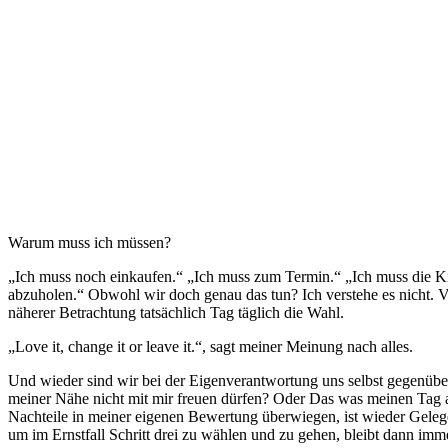
Warum muss ich müssen?
„Ich muss noch einkaufen.“ „Ich muss zum Termin.“ „Ich muss die Kin
abzuholen.“ Obwohl wir doch genau das tun? Ich verstehe es nicht. Viel
näherer Betrachtung tatsächlich Tag täglich die Wahl.
„Love it, change it or leave it.“, sagt meiner Meinung nach alles.
Und wieder sind wir bei der Eigenverantwortung uns selbst gegenübe
meiner Nähe nicht mit mir freuen dürfen? Oder Das was meinen Tag au
Nachteile in meiner eigenen Bewertung überwiegen, ist wieder Geleg
um im Ernstfall Schritt drei zu wählen und zu gehen, bleibt dann im