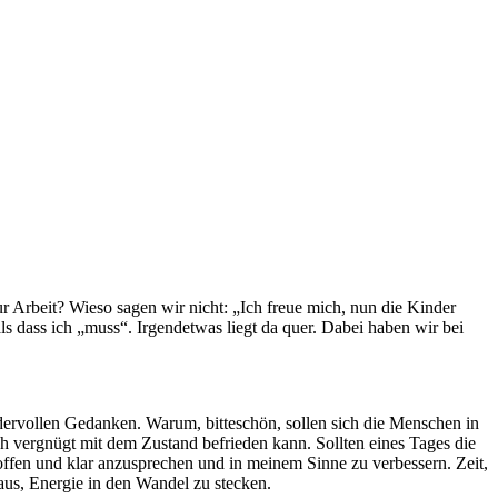
 Arbeit? Wieso sagen wir nicht: „Ich freue mich, nun die Kinder
als dass ich „muss“. Irgendetwas liegt da quer. Dabei haben wir bei
dervollen Gedanken. Warum, bitteschön, sollen sich die Menschen in
ch vergnügt mit dem Zustand befrieden kann. Sollten eines Tages die
ffen und klar anzusprechen und in meinem Sinne zu verbessern. Zeit,
aus, Energie in den Wandel zu stecken.